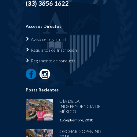
(33) 3656 1622
Accesos Directos
Aviso de privacidad
Requisi
tos de Inscripción
Reglamen
to de conducta
Posts Recientes
DÍA DE LA
INDEPENDENCIA DE
MÉXICO
18 Septiembre, 2018
ORCHARD OPENING
2018