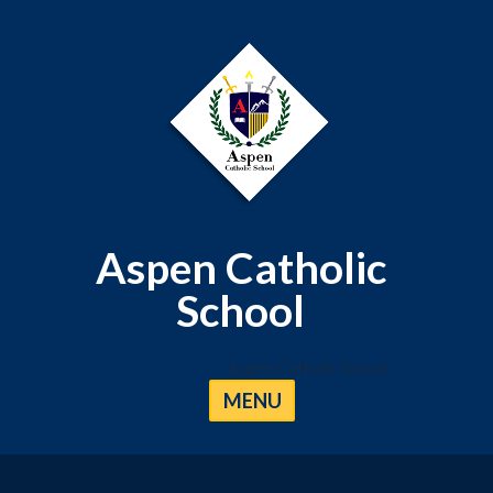
Aspen Catholic
School
Aspen Catholic School
MENU