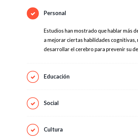
Personal
Estudios han mostrado que hablar más d
a mejorar ciertas habilidades cognitivas,
desarrollar el cerebro para prevenir su d
Educación
Social
Cultura