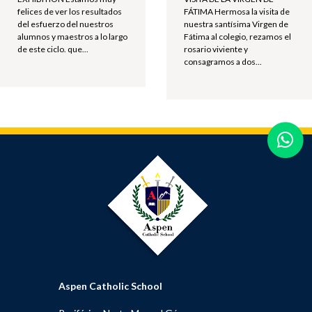
FÁTIMA Hermosa la visita de
felices de ver los resultados
nuestra santísima Virgen de
del esfuerzo del nuestros
Fátima al colegio, rezamos el
alumnos y maestros a lo largo
rosario viviente y
de este ciclo. que...
consagramos a dos...
Aspen Catholic School