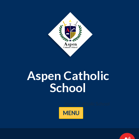
Aspen Catholic
School
Aspen Catholic School
MENU