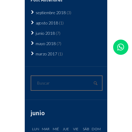
septiembre
2018
(3)
agosto
2018
(1)
junio
2018
(7)
mayo
2018
(7)
marzo
2017
(1)
junio
LUN
MAR
MIÉ
JUE
VIE
SÁB
DOM