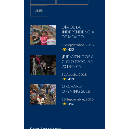
LIKES
DÍA DE LA
INDEPENDENCIA
DE MÉXICO
18 Septiembre, 2018
435
¡BIENVENIDOS AL
CICLO ESCOLAR
2018-2019!
31 Agosto, 2018
413
ORCHARD
OPENING 2018
18 Septiembre, 2018
396
Post Anteriores