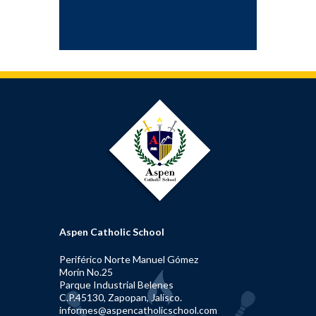
Aspen Catholic School
Periférico Norte Manuel Gómez
Morín No.25
Parque Industrial Belenes
C.P.45130, Zapopan, Jalisco.
informes@aspencatholicschool.com