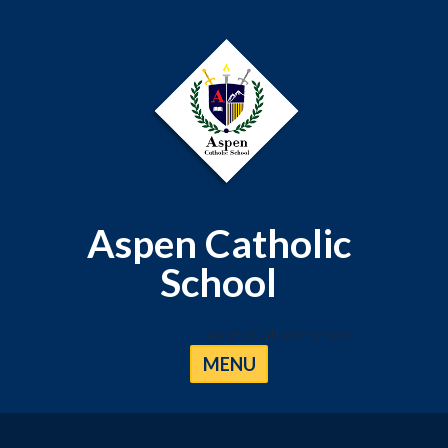
Aspen Catholic
School
Aspen Catholic School
MENU