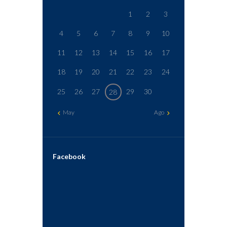
1
2
3
4
5
6
7
8
9
10
11
12
13
14
15
16
17
18
19
20
21
22
23
24
25
26
27
29
30
28
May
Ago
Facebook