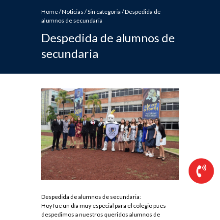
Home
/
Noticias
/
Sin categoria
/
Despedida de
alumnos de secundaria
Despedida de alumnos de
secundaria
Despedida de alumnos de secundaria:
Hoy fue un día muy especial para el colegio pues
despedimos a nuestros queridos alumnos de