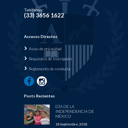
Teléfonos:
(33) 3656 1622
Accesos Directos
Aviso de privacidad
Requisi
tos de Inscripción
Reglamen
to de conducta
Posts Recientes
DÍA DE LA
INDEPENDENCIA DE
MÉXICO
18 Septiembre, 2018