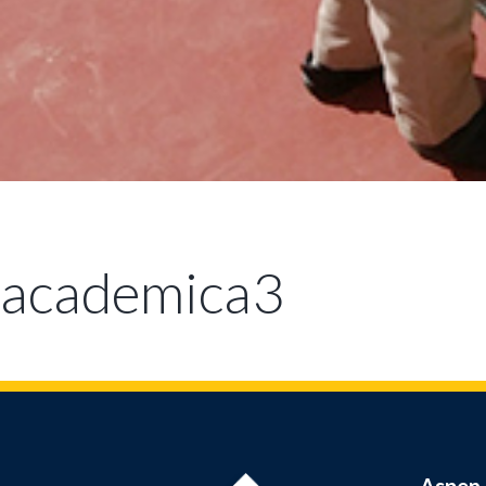
academica3
Aspen 