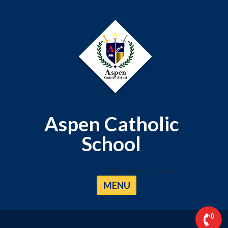
Aspen Catholic
School
Aspen Catholic School
MENU