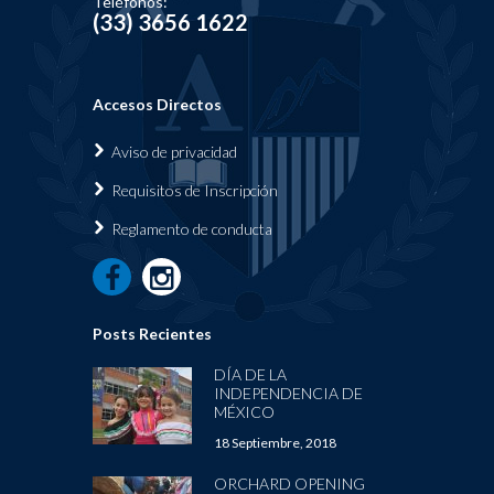
Teléfonos:
(33) 3656 1622
Accesos Directos
Aviso de privacidad
Requisi
tos de Inscripción
Reglamen
to de conducta
Posts Recientes
DÍA DE LA
INDEPENDENCIA DE
MÉXICO
18 Septiembre, 2018
ORCHARD OPENING