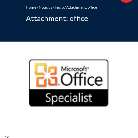
Home
/
Noticias
/
Inicio
/
Attachment: office
Attachment: office