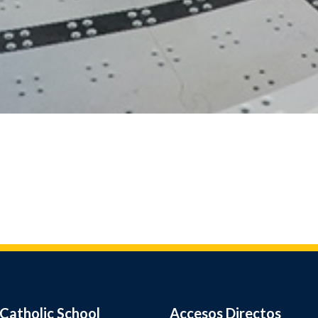
Catholic School
Accesos Directos