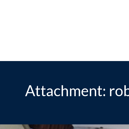
Asp
Attachment: rob