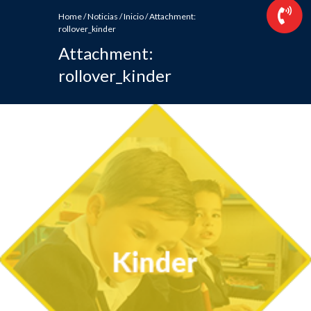
Home
/
Noticias
/
Inicio
/
Attachment:
rollover_kinder
Attachment:
rollover_kinder