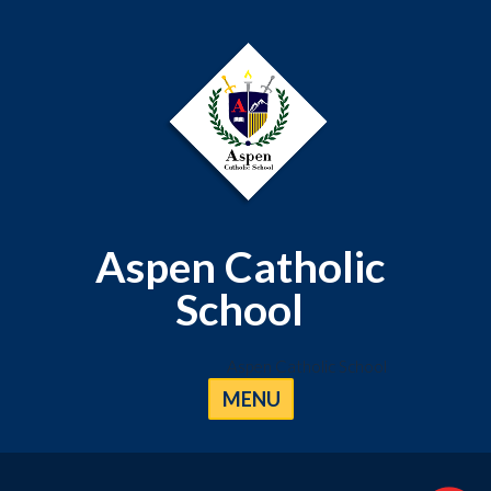
Aspen Catholic
School
Aspen Catholic School
MENU