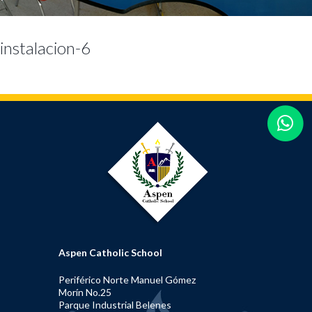
instalacion-6
Aspen Catholic School
Periférico Norte Manuel Gómez
Morín No.25
Parque Industrial Belenes