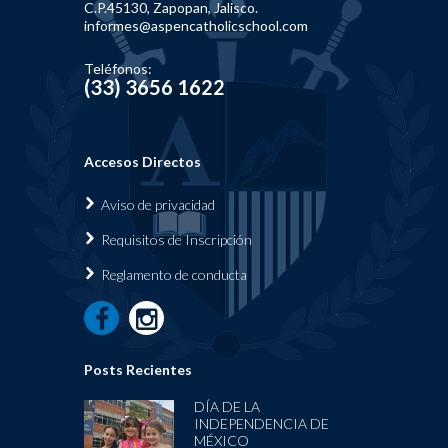
C.P.45130, Zapopan, Jalisco.
informes@aspencatholicschool.com
Teléfonos:
(33) 3656 1622
Accesos Directos
Aviso de privacidad
Requisi
tos de Inscripción
Reglamen
to de conducta
Posts Recientes
DÍA DE LA
INDEPENDENCIA DE
MÉXICO