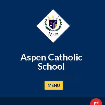
Aspen Catholic
School
Aspen Catholic School
MENU