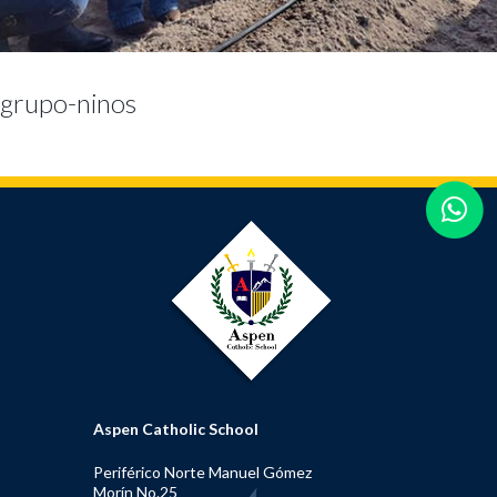
grupo-ninos
Aspen Catholic School
Periférico Norte Manuel Gómez
Morín No.25