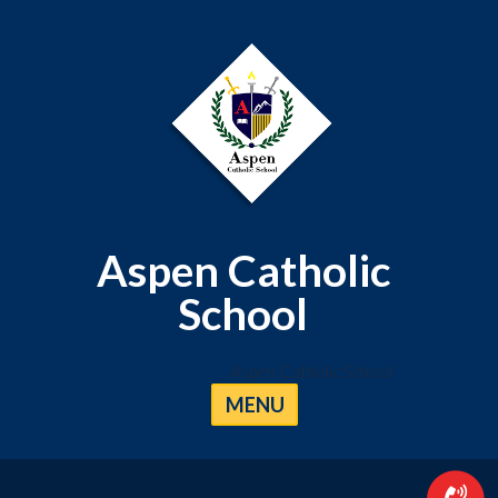
Aspen Catholic
School
Aspen Catholic School
MENU