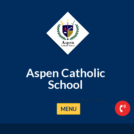
Aspen Catholic
School
Aspen Catholic School
MENU